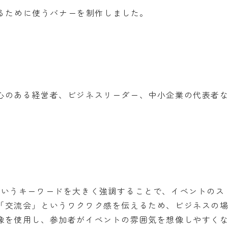
するために使うバナーを制作しました。
心のある経営者、ビジネスリーダー、中小企業の代表者
というキーワードを大きく強調することで、イベントのス
「交流会」というワクワク感を伝えるため、ビジネスの
像を使用し、参加者がイベントの雰囲気を想像しやすく