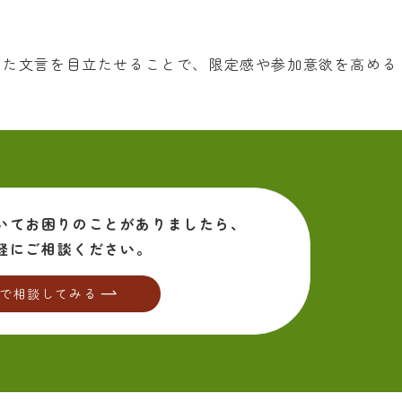
った文言を目立たせることで、限定感や参加意欲を高める
いて
お困りのことがありましたら、
軽にご相談ください。
で相談してみる