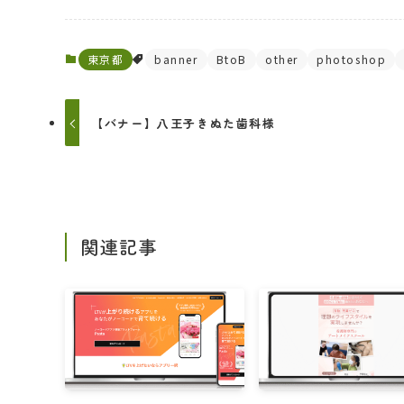
東京都
banner
BtoB
other
photoshop
【バナー】八王子きぬた歯科様
関連記事