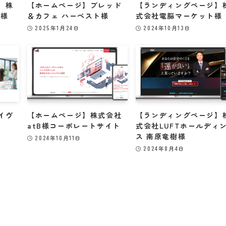
】株
【ホームページ】ブレッド
【ランディングページ】
本様
＆カフェ ハーベスト様
式会社電脳マーケット様
2025年1月24日
2024年10月13日
イヴ
【ホームページ】株式会社
【ランディングページ】
atB様コーポレートサイト
式会社LUFTホールディ
ス 南原竜樹様
2024年10月11日
2024年8月4日