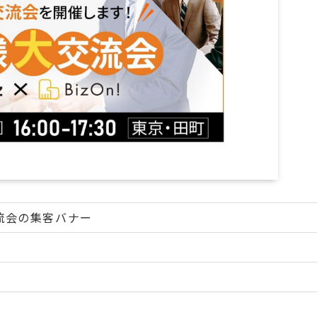
流会の集客バナー