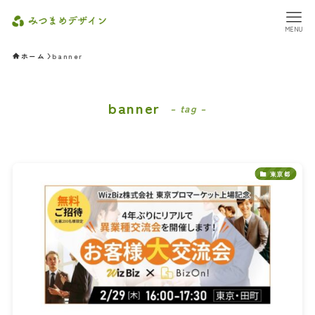
MENU
ホーム
banner
banner
– tag –
東京都