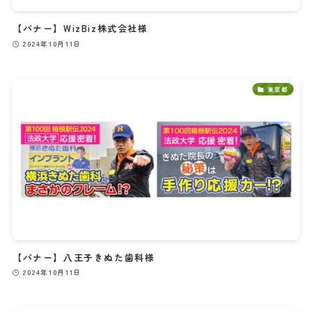
【バナー】WizBiz株式会社様
2024年10月11日
東京都
【バナー】八王子きぬた歯科様
2024年10月11日