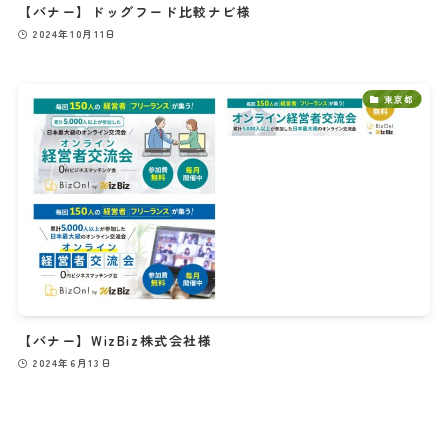
【バナー】ドッグフード比較ナビ様
2024年10月11日
東京都
【バナー】WizBiz株式会社様
2024年6月13日