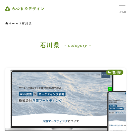
MENU
ホーム
石川県
石川県
– category –
石川県