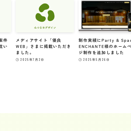
案件
メディアサイト「優良
制作実績にParty & Spa
載い
WEB」さまに掲載いただき
ENCHANTE様のホーム
ました。
ジ制作を追加しました
2025年7月2日
2025年5月26日