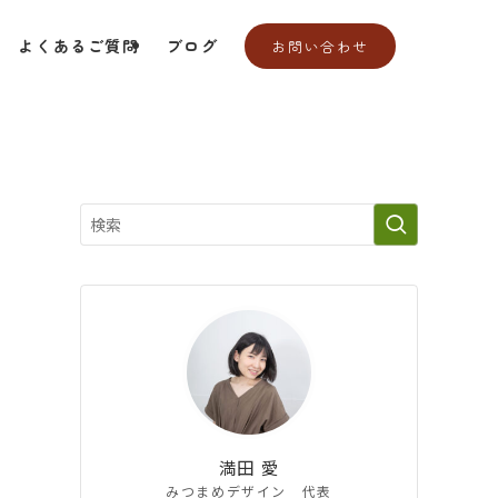
X
よくあるご質問
ブログ
お問い合わせ
年
満田 愛
みつまめデザイン 代表