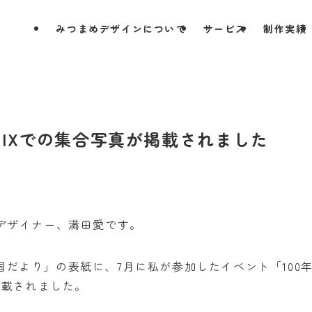
みつまめデザインについて
サービス
制作実績
IXでの集合写真が掲載されました
デザイナー、満田愛です。
だより」の表紙に、7月に私が参加したイベント「100
真が掲載されました。