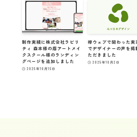
制作実績に株式会社ラビリ
襷ウェブで関わった実
ティ 森本様の眉アートメイ
でデザイナーの声を掲
クスクール様のランディン
ただきました
グページを追加しました
2025年10月2日
2025年10月15日