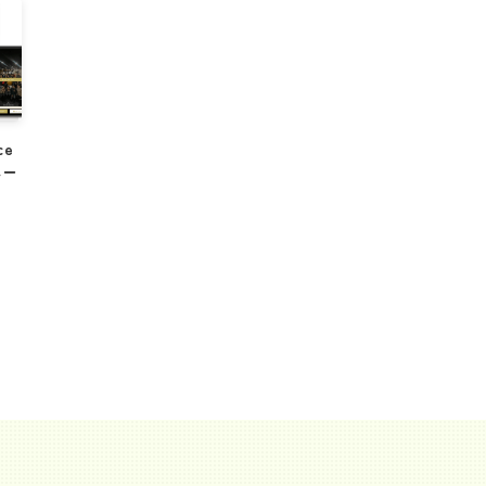
ce
ペー