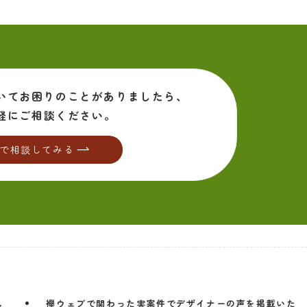
いて
お困りのことがありましたら、
軽にご相談ください。
で相談してみる
し
襷ウェブで関わった実案件でデザイナーの声を掲載いた